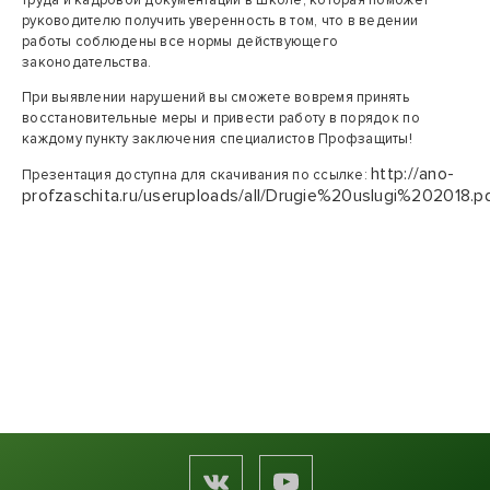
труда и кадровой документации в школе, которая поможет
руководителю получить уверенность в том, что в ведении
работы соблюдены все нормы действующего
законодательства.
При выявлении нарушений вы сможете вовремя принять
восстановительные меры и привести работу в порядок по
каждому пункту заключения специалистов Профзащиты!
http://ano-
Презентация доступна для скачивания по ссылке:
profzaschita.ru/useruploads/all/Drugie%20uslugi%202018.p