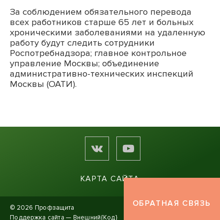
За соблюдением обязательного перевода
всех работников старше 65 лет и больных
хроническими заболеваниями на удаленную
работу будут следить сотрудники
Роспотребнадзора; главное контрольное
управление Москвы; объединение
административно-технических инспекций
Москвы (ОАТИ).
КАРТА САЙТА
ОБРАТНАЯ СВЯЗЬ
© 2026 Профзащита
Поддержка сайта —
Внешний{Код}