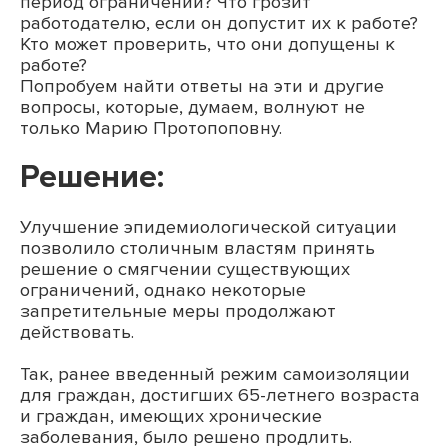
период ограничений? Что грозит
работодателю, если он допустит их к работе?
Кто может проверить, что они допущены к
работе?
Попробуем найти ответы на эти и другие
вопросы, которые, думаем, волнуют не
только Марию Протопоповну.
Решение:
Улучшение эпидемиологической ситуации
позволило столичным властям принять
решение о смягчении существующих
ограничений, однако некоторые
запретительные меры продолжают
действовать.
Так, ранее введенный режим самоизоляции
для граждан, достигших 65-летнего возраста
и граждан, имеющих хронические
заболевания, было решено продлить.