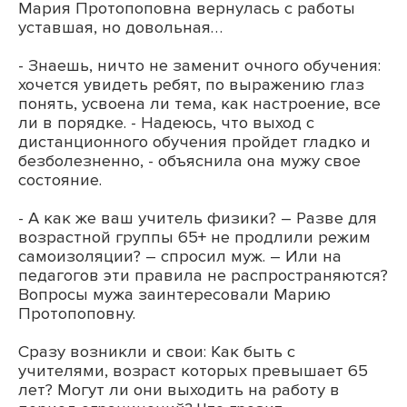
Мария Протопоповна вернулась с работы
уставшая, но довольная…
- Знаешь, ничто не заменит очного обучения:
хочется увидеть ребят, по выражению глаз
понять, усвоена ли тема, как настроение, все
ли в порядке. - Надеюсь, что выход с
дистанционного обучения пройдет гладко и
безболезненно, - объяснила она мужу свое
состояние.
- А как же ваш учитель физики? – Разве для
возрастной группы 65+ не продлили режим
самоизоляции? – спросил муж. – Или на
педагогов эти правила не распространяются?
Вопросы мужа заинтересовали Марию
Протопоповну.
Сразу возникли и свои: Как быть с
учителями, возраст которых превышает 65
лет? Могут ли они выходить на работу в