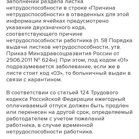
заполнении раздела листка
нетрудоспособности в строке «Причина
нетрудоспособности» в отведенных для этой
информации ячейках предусмотрено
указание двухзначного кода,
соответствующего причине
нетрудоспособности работника (п. 58 Порядка
выдачи листков нетрудоспособности, утв.
Приказ Минздравсоцразвития России от
29.06.2011 № 624н). При этом, под кодом «01»
подразумевается заболевание, если же в
листе стоит код «03», то больничный выдан в
связи с карантином.
В соответствии со статьей 124 Трудового
кодекса Российской Федерации ежегодный
оплачиваемый отпуск должен быть продлен
или перенесен на другой срок, определяемый
работодателем с учетом пожеланий
работника, в случае временной
нетрудоспособности работника.