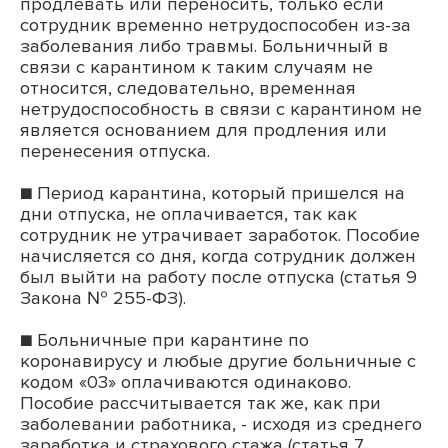
продлевать или переносить, только если
сотрудник временно нетрудоспособен из-за
заболевания либо травмы. Больничный в
связи с карантином к таким случаям не
относится, следовательно, временная
нетрудоспособность в связи с карантином не
является основанием для продления или
перенесения отпуска.
■ Период карантина, который пришелся на
дни отпуска, не оплачивается, так как
сотрудник не утрачивает заработок. Пособие
начисляется со дня, когда сотрудник должен
был выйти на работу после отпуска (статья 9
Закона № 255-ФЗ).
■ Больничные при карантине по
коронавирусу и любые другие больничные с
кодом «03» оплачиваются одинаково.
Пособие рассчитывается так же, как при
заболевании работника, - исходя из среднего
заработка и страхового стажа (статья 7