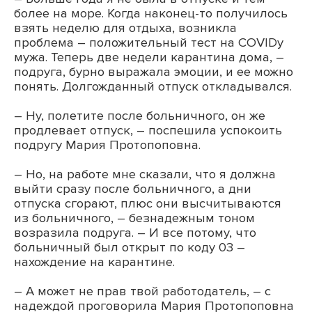
более на море. Когда наконец-то получилось
взять неделю для отдыха, возникла
проблема – положительный тест на COVIDу
мужа. Теперь две недели карантина дома, –
подруга, бурно выражала эмоции, и ее можно
понять. Долгожданный отпуск откладывался.
– Ну, полетите после больничного, он же
продлевает отпуск, – поспешила успокоить
подругу Мария Протопоповна.
– Но, на работе мне сказали, что я должна
выйти сразу после больничного, а дни
отпуска сгорают, плюс они высчитываются
из больничного, – безнадежным тоном
возразила подруга. – И все потому, что
больничный был открыт по коду 03 –
нахождение на карантине.
– А может не прав твой работодатель, – с
надеждой проговорила Мария Протопоповна