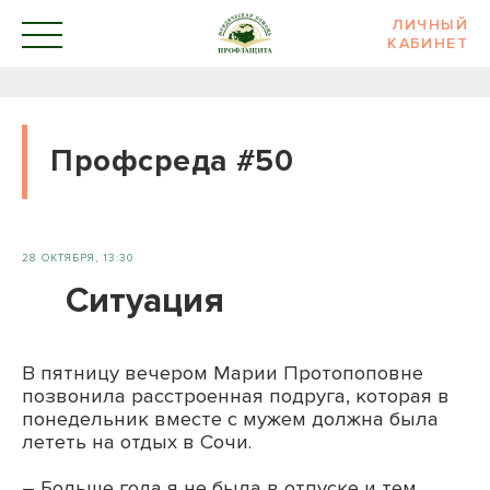
ЛИЧНЫЙ
КАБИНЕТ
Профсреда #50
28 ОКТЯБРЯ, 13:30
Ситуация
В пятницу вечером Марии Протопоповне
позвонила расстроенная подруга, которая в
понедельник вместе с мужем должна была
лететь на отдых в Сочи.
– Больше года я не была в отпуске и тем