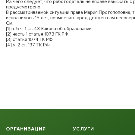
Из чего следует, что работодатель не вправе взыскать 
предусмотрено.
В рассматриваемой ситуации права Мария Протопоповна, та
исполнилось 15 лет, возместить вред должен сам несоверш
См.
[1] п. 5 ч. 1 ст. 43 Закона об образовании.
[2] часть 1 статья 1073 ГК РФ.
[3] статья 1074 ГК РФ.
[4] ч. 2 ст. 137 ТК РФ
ОРГАНИЗАЦИЯ
УСЛУГИ