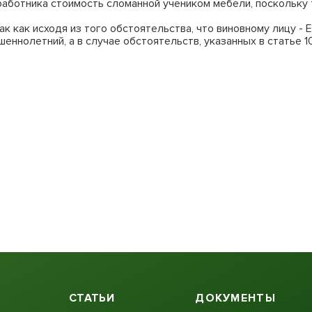
с работника стоимость сломанной учеником мебели, поскольк
к как исходя из того обстоятельства, что виновному лицу -
еннолетний, а в случае обстоятельств, указанных в статье 1
СТАТЬИ
ДОКУМЕНТЫ