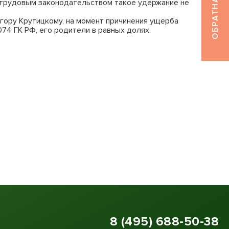
у трудовым законодательством такое удержание не
 Егору Крутицкому, на момент причинения ущерба
074 ГК РФ, его родители в равных долях.
8 (495) 688-50-38