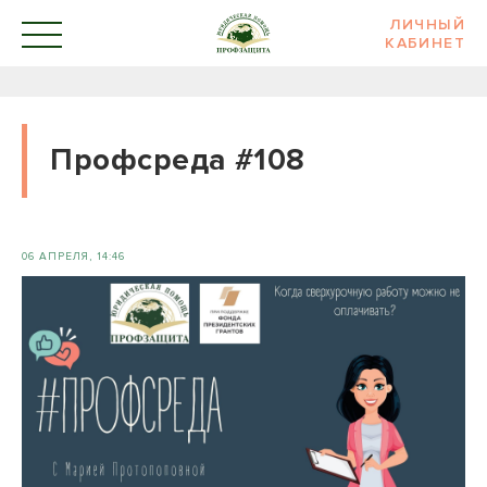
ЛИЧНЫЙ
КАБИНЕТ
Профсреда #108
06 АПРЕЛЯ, 14:46