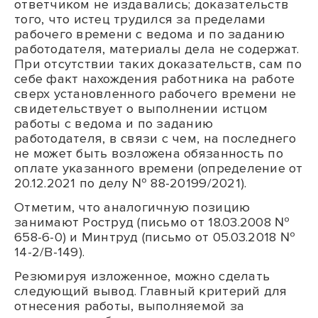
ответчиком не издавались; доказательств
того, что истец трудился за пределами
рабочего времени с ведома и по заданию
работодателя, материалы дела не содержат.
При отсутствии таких доказательств, сам по
себе факт нахождения работника на работе
сверх установленного рабочего времени не
свидетельствует о выполнении истцом
работы с ведома и по заданию
работодателя, в связи с чем, на последнего
не может быть возложена обязанность по
оплате указанного времени (определение от
20.12.2021 по делу № 88-20199/2021).
Отметим, что аналогичную позицию
занимают Роструд (письмо от 18.03.2008 №
658-6-0) и Минтруд (письмо от 05.03.2018 №
14-2/В-149).
Резюмируя изложенное, можно сделать
следующий вывод. Главный критерий для
отнесения работы, выполняемой за