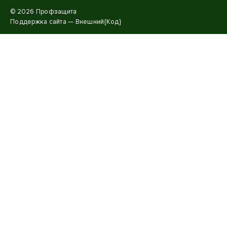
© 2026 Профзащита
Поддержка сайта —
Внешний{Код}