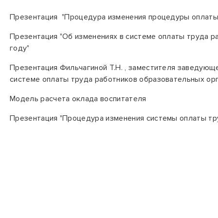
Презентация
"Процедура изменения процедуры оплаты
Презентация
"Об изменениях в системе оплаты труда 
году"
Презентация
Фильчагиной Т.Н. ,
заместителя заведующе
системе оплаты труда работников образовательных ор
Модель расчета оклада воспитателя
Презентация
"Процедура изменения системы оплаты тр