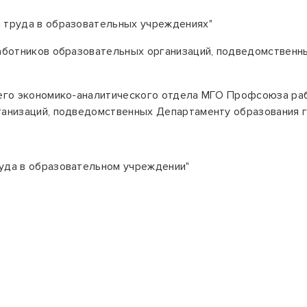
 труда в образовательных учреждениях"
работников образовательных организаций, подведомственн
го экономико-аналитического отдела МГО Профсоюза раб
ганизаций,
подведомственных Департаменту образования го
уда в образовательном учреждении"