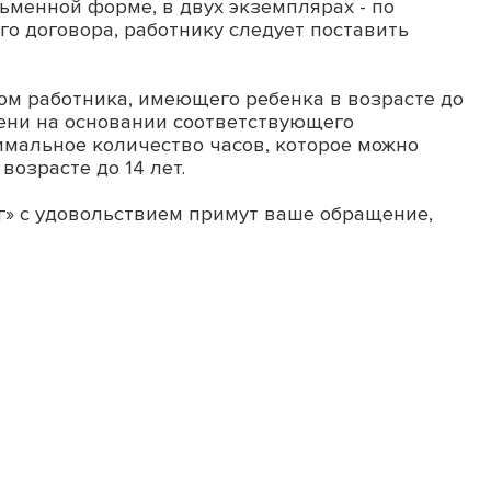
ьменной форме, в двух экземплярах - по
го договора, работнику следует поставить
м работника, имеющего ребенка в возрасте до
мени на основании соответствующего
мальное количество часов, которое можно
озрасте до 14 лет.
г» с удовольствием примут ваше обращение,