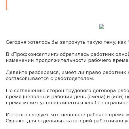
Сегодня хотелось бы затронуть такую тему, ка
В «Профконсалтинг» обратилась работник одной
изменении продолжительности рабочего времен
Давайте разберемся, имеет ли право работник 
согласовывается с работодателем.
По соглашению сторон трудового договора рабо
время (неполный рабочий день (смена) и (или) 
время может устанавливаться как без ограничен
Из этого следует, что неполное рабочее время 
Однако, для отдельных категорий работников у