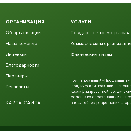
ОРГАНИЗАЦИЯ
УСЛУГИ
Об организации
Государственным организ
Наша команда
Коммерческим организаци
Лицензии
Физическим лицам
Благодарности
Партнеры
Группа компаний «Профзащита»
юридической практики. Основно
Реквизиты
квалифицированной юридическо
момента их образования и на пр
КАРТА САЙТА
внесудебном разрешении споро