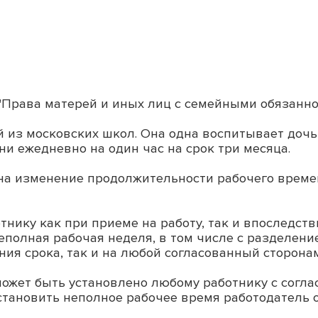
к "Права матерей и иных лиц с семейными обязанно
 из московских школ. Она одна воспитывает дочь,
и ежедневно на один час на срок три месяца.
на изменение продолжительности рабочего времен
тнику как при приеме на работу, так и впоследст
неполная рабочая неделя, в том числе с разделени
ия срока, так и на любой согласованный сторонами 
может быть установлено любому работнику с согла
становить неполное рабочее время работодатель о