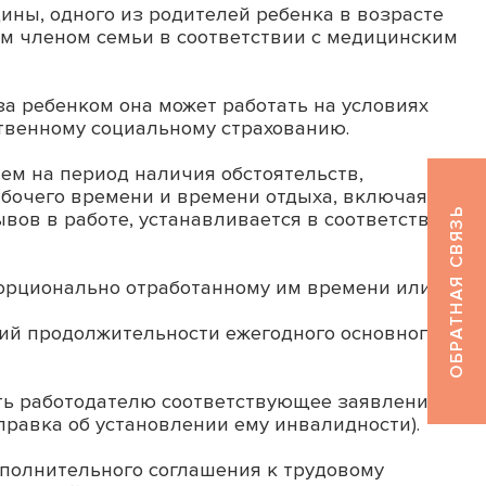
ины, одного из родителей ребенка в возрасте
ным членом семьи в соответствии с медицинским
за ребенком она может работать на условиях
ственному социальному страхованию.
чем на период наличия обстоятельств,
абочего времени и времени отдыха, включая
ОБРАТНАЯ СВЯЗЬ
вов в работе, устанавливается в соответствии
порционально отработанному им времени или в
ний продолжительности ежегодного основного
ть работодателю соответствующее заявление и
правка об установлении ему инвалидности).
полнительного соглашения к трудовому