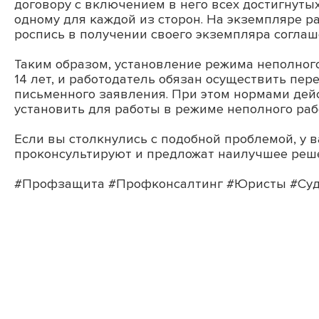
договору с включением в него всех достигнуты
одному для каждой из сторон. На экземпляре ра
роспись в получении своего экземпляра соглаш
Таким образом, установление режима неполног
14 лет, и работодатель обязан осуществить пе
письменного заявления. При этом нормами дей
установить для работы в режиме неполного раб
Если вы столкнулись с подобной проблемой, у 
проконсультируют и предложат наилучшее реш
#Профзащита
#Профконсалтинг
#Юристы
#Су