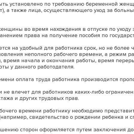
быть установлено по требованию беременной женщ
лет), а также лица, осуществляющего уход за боль
 женщины во время нахождения в отпуске по уходу 
ранением права на получение пособия по государ
тся на удобный для работника срок, но не более 
новления неполного рабочего времени, а режим р
 время начала и окончания работы, время переры
оты у данного работодателя.
ремени оплата труда работника производится про
и не влечет для работников каких-либо ограниче
тажа и других трудовых прав.
абочего времени работнику необходимо представи
например, свидетельство о рождении ребенка и с
ашению сторон оформляется путем заключения до