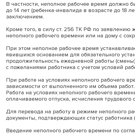
В частности, неполное рабочее время должно 
до 14 лет (ребенка-инвалида в возрасте до 18 
заключением.
Кроме того, в силу ст. 256 ТК РФ по заявлению
неполного рабочего времени или на дому с сох
При этом неполное рабочее время устанавливае
явившихся основанием для обязательного уста
продолжительность ежедневной работы (смены),
с пожеланиями работника с учетом условий раб
При работе на условиях неполного рабочего в
зависимости от выполненного им объема работ.
Работа на условиях неполного рабочего времен
оплачиваемого отпуска, исчисления трудового с
Для перевода на работу в режиме неполного р
документы, подтверждающих статус работника (
Введение неполного рабочего времени по согл