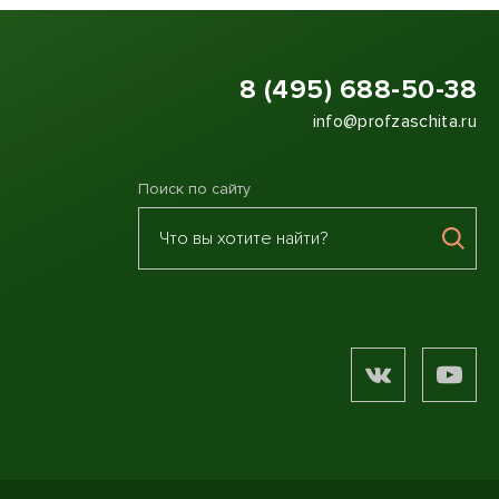
8 (495) 688-50-38
info@profzaschita.ru
Поиск по сайту