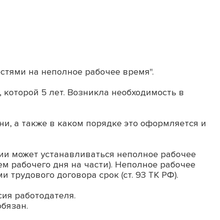
стями на неполное рабочее время".
 которой 5 лет. Возникла необходимость в
и, а также в каком порядке это оформляется и
вии может устанавливаться неполное рабочее
ем рабочего дня на части). Неполное рабочее
трудового договора срок (ст. 93 ТК РФ).
сия работодателя.
бязан.