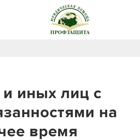
 и иных лиц с
занностями на
чее время