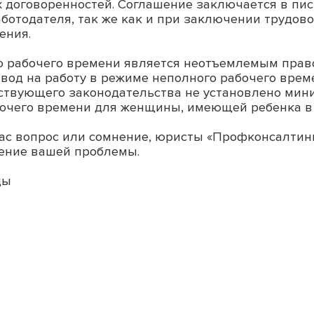
х договоренностей. Соглашение заключается в пис
ботодателя, так же как и при заключении трудово
ения.
о рабочего времени является неотъемлемым право
ревод на работу в режиме неполного рабочего вре
ствующего законодательства не установлено мини
очего времени для женщины, имеющей ребенка в в
вас вопрос или сомнение, юристы «Профконсалтин
ение вашей проблемы.
ды