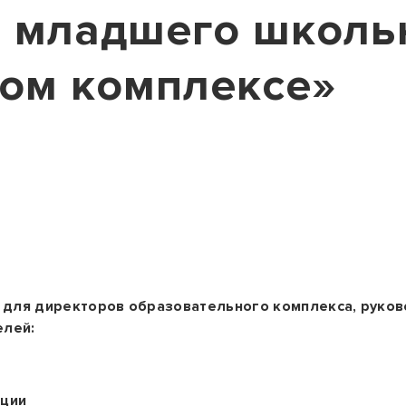
 младшего школь
ом комплексе»
для директоров образовательного комплекса, руков
елей:
ации