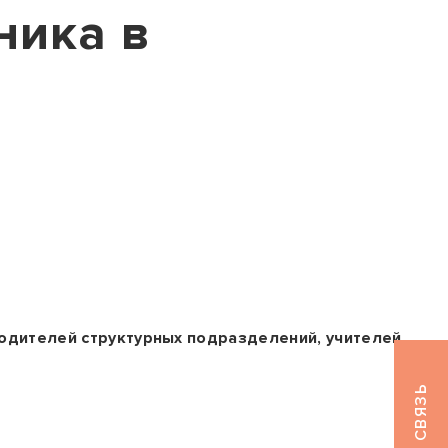
ника в
одителей структурных подразделений, учителей