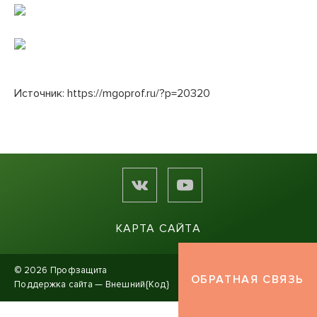
Источник:
https://mgoprof.ru/?p=20320
КАРТА САЙТА
© 2026 Профзащита
ОБРАТНАЯ СВЯЗЬ
Поддержка сайта —
Внешний{Код}