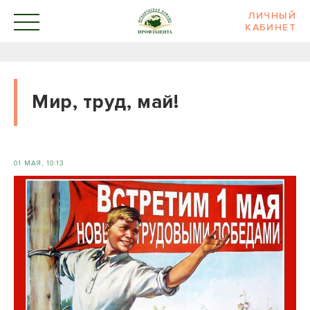
ЛИЧНЫЙ
КАБИНЕТ
Мир, труд, май!
01 МАЯ, 10:13