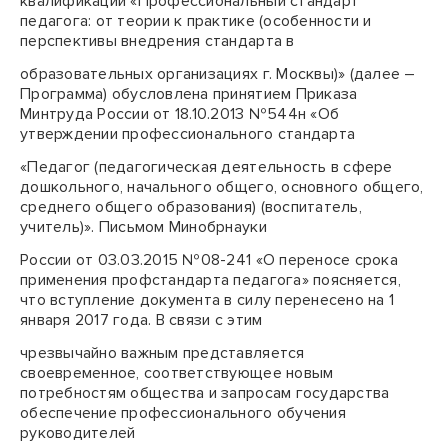
квалификации «Профессиональный стандарт
педагога: от теории к практике (особенности и
перспективы внедрения стандарта в
образовательных организациях г. Москвы)» (далее –
Программа) обусловлена принятием Приказа
Минтруда России от 18.10.2013 №544н «Об
утверждении профессионального стандарта
«Педагог (педагогическая деятельность в сфере
дошкольного, начального общего, основного общего,
среднего общего образования) (воспитатель,
учитель)». Письмом Минобрнауки
России от 03.03.2015 №08-241 «О переносе срока
применения профстандарта педагога» поясняется,
что вступление документа в силу перенесено на 1
января 2017 года. В связи с этим
чрезвычайно важным представляется
своевременное, соответствующее новым
потребностям общества и запросам государства
обеспечение профессионального обучения
руководителей