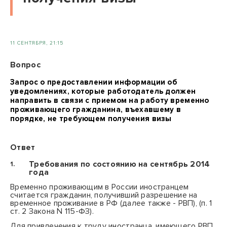
11 СЕНТЯБРЯ, 21:15
Вопрос
Запрос о предоставлении информации об
уведомлениях, которые работодатель должен
направить в связи с приемом на работу временно
проживающего гражданина, въехавшему в
порядке, не требующем получения визы
Ответ
Требования по состоянию на сентябрь 2014
года
Временно проживающим в России иностранцем
считается гражданин, получивший разрешение на
временное проживание в РФ (далее также - РВП), (
п. 1
ст. 2
Закона N 115-ФЗ).
Для привлечения к труду иностранца, имеющего РВП,