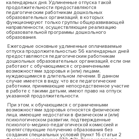
календарных дня. Удлиненные отпуска такой
продолжительности предоставляются
педагогическим работникам дошкольных
образовательных организаций, в которых
функционируют только
группы общеразвивающей
направленности, осуществляющие реализацию
образовательной программы дошкольного
образования.
Ежегодные основные удлиненные оплачиваемые
отпуска продолжительностью 56 календарных дней
предоставляются педагогическим работникам
дошкольных образовательных организаций, если они
работают с обучающимися с ограниченными
возможностями здоровья и (или) лицами,
нуждающимися в длительном лечении. В данном
случае имеется в виду, что все педагогические
работники, принимающие непосредственное участие
в работе с такими детьми, имеют право на отпуск
указанной продолжительности.
При этом,
к обучающимся с ограниченными
возможностями здоровья относятся физические
лица, имеющие недостатки в физическом и (или)
психологическом развитии, подтвержденные
психолого-медико-педагогической комиссией и
препятствующие получению образования без
создания специальных условий (пункт 16 статьи 2