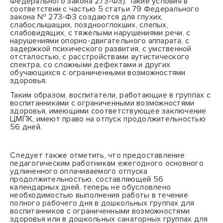
Федерального закона 273-ФЗ). Такие условия в
соответствии с частью 5 статьи 79 Федерального
закона № 273-ФЗ создаются для глухих,
слабослышащих, позднооглохших, слепых,
слабовидящих, с тяжелыми нарушениями речи, с
нарушениями опорно-двигательного аппарата, с
задержкой психического развития, с умственной
отсталостью, с расстройствами аутистического
спектра, со сложными дефектами и других
обучающихся с ограниченными возможностями
здоровья.
Таким образом, воспитатели, работающие в группах с
воспитанниками
с ограниченными возможностями
здоровья
, имеющими соответствующее заключение
ЦМПК, имеют право на отпуск продолжительностью
56 дней.
Следует также отметить, что предоставление
педагогическим работникам ежегодного основного
удлиненного оплачиваемого отпуска
продолжительностью, составляющей 56
календарных дней, теперь не обусловлено
необходимостью выполнения работы в течение
полного рабочего дня в дошкольных группах для
воспитанников с ограниченными возможностями
здоровья или в дошкольных санаторных группах для