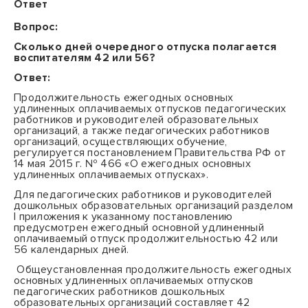
Ответ
Вопрос:
Сколько дней очередного отпуска полагается
воспитателям 42 или 56?
Ответ:
Продолжительность
ежегодных основных
удлиненных оплачиваемых отпусков педагогических
работников и руководителей образовательных
организаций, а также педагогических работников
организаций, осуществляющих обучение,
регулируется постановлением Правительства РФ от
14 мая 2015 г. № 466 «
О ежегодных основных
удлиненных оплачиваемых отпусках»
.
Для педагогических работников и руководителей
дошкольных образовательных организаций разделом
I
приложения к указанному постановлению
предусмотрен ежегодный основной удлиненный
оплачиваемый отпуск продолжительностью 42 или
56 календарных дней.
Общеустановленная продолжительность ежегодных
основных удлиненных оплачиваемых отпусков
педагогических работников дошкольных
образовательных организаций составляет 42