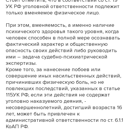
Стоит отметить, что в соответствии со ст. 19
УК РФ уголовной ответственности подлежит
только вменяемое физическое лицо.
При этом, вменяемость, а именно наличие
психического здоровья такого уровня, когда
человек способен в полной мере осознавать
фактический характер и общественную
опасность своих действий либо руководить
ими – задача судебно-психиатрической
экспертизы.
Кроме того, за нанесение побоев или
совершение иных насильственных действий,
причинивших физическую боль, но не
повлекших последствий, указанных в статье
115УК РФ, если эти действия не содержат
уголовно наказуемого деяния, -
несовершеннолетний, достигший возраста 16
лет, может быть привлечен к
административной ответственности по ст. 6.1.1
КоАП РФ.