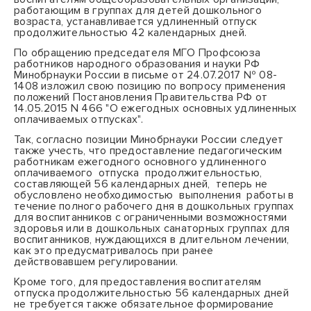
работающим в группах для детей дошкольного
возраста, устанавливается удлиненный отпуск
продолжительностью 42 календарных дней.
По обращению председателя МГО Профсоюза
работников народного образования и науки РФ
Минобрнауки России в письме от 24.07.2017 № 08-
1408 изложил свою позицию по вопросу применения
положений Постановления Правительства РФ от
14.05.2015 N 466 "О ежегодных основных удлиненных
оплачиваемых отпусках".
Так, согласно позиции Минобрнауки России следует
также учесть, что предоставление педагогическим
работникам ежегодного основного удлиненного
оплачиваемого
отпуска
продолжительностью,
составляющей 56 календарных дней,
теперь не
обусловлено необходимостью
выполнения
работы в
течение полного рабочего дня в дошкольных группах
для воспитанников с ограниченными возможностями
здоровья или в дошкольных санаторных группах для
воспитанников, нуждающихся в длительном лечении,
как это предусматривалось при ранее
действовавшем регулировании.
Кроме того, для предоставления воспитателям
отпуска продолжительностью 56 календарных дней
не требуется также обязательное формирование