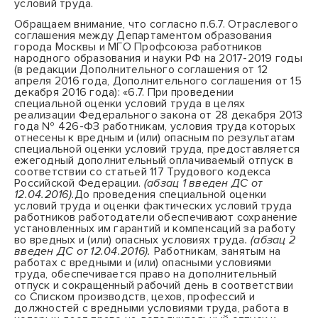
условий труда.
Обращаем внимание, что согласно п.6.7. Отраслевого
соглашения между Департаментом образования
города Москвы и МГО Профсоюза работников
народного образования и науки РФ на 2017-2019 годы
(в редакции Дополнительного соглашения от 12
апреля 2016 года, Дополнительного соглашения от 15
декабря 2016 года): «6.7. При проведении
специальной оценки условий труда в целях
реализации Федерального закона от 28 декабря 2013
года № 426-ФЗ работникам, условия труда которых
отнесены к вредным и (или) опасным по результатам
специальной оценки условий труда, предоставляется
ежегодный дополнительный оплачиваемый отпуск в
соответствии со статьей 117 Трудового кодекса
Российской Федерации.
(абзац 1 введен ДС от
12.04.2016).
До проведения специальной оценки
условий труда и оценки фактических условий труда
работников работодатели обеспечивают сохранение
установленных им гарантий и компенсаций за работу
во вредных и (или) опасных условиях труда
. (абзац 2
введен ДС от 12.04.2016).
Работникам, занятым на
работах с вредными и (или) опасными условиями
труда, обеспечивается право на дополнительный
отпуск и сокращенный рабочий день в соответствии
со Списком производств, цехов, профессий и
должностей с вредными условиями труда, работа в