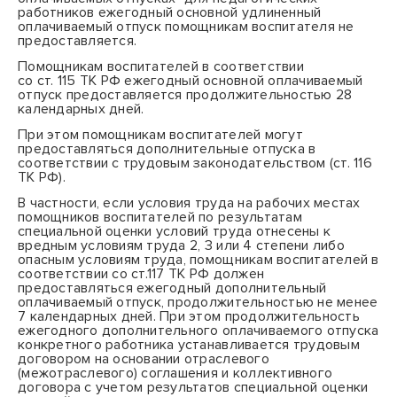
работников ежегодный основной удлиненный
оплачиваемый отпуск помощникам воспитателя не
предоставляется.
Помощникам воспитателей в соответствии
со
ст. 115
ТК РФ ежегодный основной оплачиваемый
отпуск предоставляется продолжительностью 28
календарных дней.
При этом помощникам воспитателей могут
предоставляться дополнительные отпуска в
соответствии с трудовым законодательством (ст. 116
ТК РФ).
В частности, если условия труда на рабочих местах
помощников воспитателей по результатам
специальной оценки условий труда отнесены к
вредным условиям труда 2, 3 или 4 степени либо
опасным условиям труда, помощникам воспитателей в
соответствии со ст.117 ТК РФ должен
предоставляться ежегодный дополнительный
оплачиваемый отпуск, продолжительностью не менее
7 календарных дней. При этом
продолжительность
ежегодного дополнительного оплачиваемого отпуска
конкретного работника устанавливается трудовым
договором на основании отраслевого
(межотраслевого) соглашения и коллективного
договора с учетом результатов специальной оценки