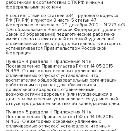
работникам в соответствии с
ТК
РФ и иными
федеральными законами.
В соответствии со статьей 334 Трудового кодекса
РФ (ТК РФ) и пунктом 3 части 5 статьи 47
Федерального закона от 29 декабря 2012 г. N 273-ФЗ
"Об образовании в Российской Федерации" (далее –
Закон об образовании) педагогические работники
имеют право на ежегодный основной удлиненный
оплачиваемый отпуск,
продолжительность
которого
устанавливается Правительством Российской
Федерации.
Пунктом 4
раздела III Приложения N 1 к
Постановлению Правительства РФ от 14.05.2015
N 466 "О ежегодных основных удлиненных
оплачиваемых отпусках" установлено, что
воспитателям общеобразовательных организаций,
работающим в группах для обучающихся
дошкольного возраста с ограниченными
возможностями здоровья и (или) нуждающихся в
длительном лечении, устанавливается удлиненный
отпуск продолжительностью 56 календарных дней.
Пунктом 5
раздела III Приложения N 1 к
Постановлению Правительства РФ от 14.05.2015
N 466 "О ежегодных основных удлиненных
оплачиваемых отпусках" установлено, что иным
воспитателям общеобразовательных организаций,