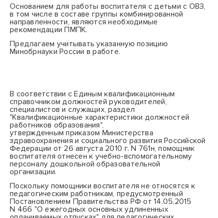
Основанием для работы воспитателя с детьми с ОВЗ,
в том числе в составе группы комбинированной
направленности, являются необходимые
рекомендации ПМПК.
Предлагаем учитывать указанную позицию
Минобрнауки России в работе.
В соответствии с
Единым квалификационным
справочником
должностей руководителей,
специалистов и служащих, раздел
"Квалификационные характеристики должностей
работников образования",
утвержденным
приказом
Министерства
здравоохранения и социального развития Российской
Федерации от 26 августа 2010 г. N 761н, помощник
воспитателя отнесен к учебно-вспомогательному
персоналу дошкольной образовательной
организации.
Поскольку помощники воспитателя не относятся к
педагогическим работникам, предусмотренный
Постановлением Правительства РФ от 14.05.2015
N 466 "О ежегодных основных удлиненных
оплачиваемых отпусках" для педагогических