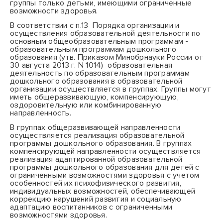
группы только детьми, имеющими ограниченные
возможности здоровья.
В соответствии с п.13
Порядка организации и
осуществления образовательной деятельности по
основным общеобразовательным программам -
образовательным программам дошкольного
образования (утв.
Приказом Минобрнауки России от
30 августа 2013 г. N 1014)
образовательная
деятельность по образовательным программам
дошкольного образования в образовательной
организации осуществляется в группах. Группы могут
иметь общеразвивающую, компенсирующую,
оздоровительную или комбинированную
направленность.
В группах общеразвивающей направленности
осуществляется реализация образовательной
программы дошкольного образования. В группах
компенсирующей направленности осуществляется
реализация адаптированной образовательной
программы дошкольного образования для детей с
ограниченными возможностями здоровья с учетом
особенностей их психофизического развития,
индивидуальных возможностей, обеспечивающей
коррекцию нарушений развития и социальную
адаптацию воспитанников с ограниченными
возможностями здоровья.