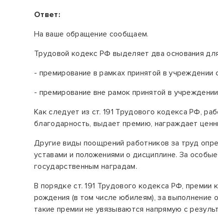
Ответ:
На ваше обращение сообщаем.
Трудовой кодекс РФ выделяет два основания для
- премирование в рамках принятой в учреждении си
- премирование вне рамок принятой в учреждении 
Как следует из
ст. 191
Трудового кодекса
РФ,
раб
благодарность, выдает премию, награждает ценн
Другие виды поощрений работников за труд опр
уставами и
положениями
о дисциплине. За особые
государственным наградам.
В порядке ст. 191
Трудового кодекса
РФ
, премии
рождения (в том числе юбилеям), за выполнение о
такие премии не увязываются напрямую с резуль