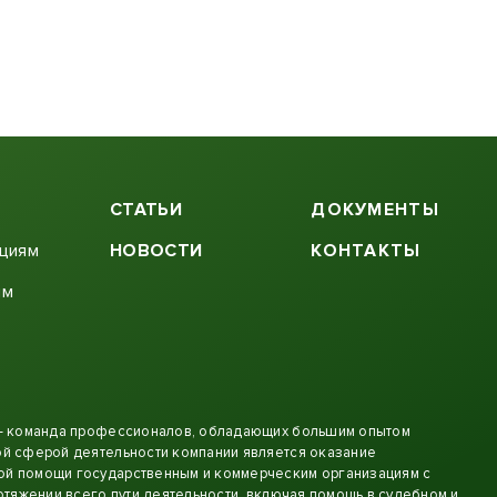
СТАТЬИ
ДОКУМЕНТЫ
ациям
НОВОСТИ
КОНТАКТЫ
ям
 - команда профессионалов, обладающих большим опытом
й сферой деятельности компании является оказание
й помощи государственным и коммерческим организациям с
отяжении всего пути деятельности, включая помощь в судебном и