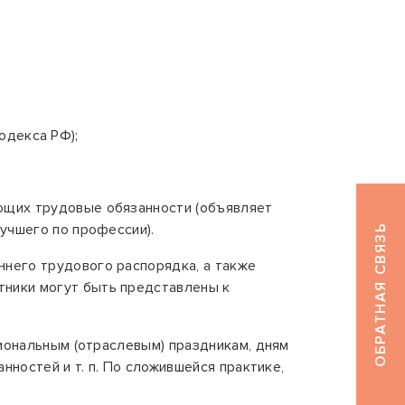
кодекса РФ);
ющих трудовые обязанности (объявляет
учшего по профессии).
ОБРАТНАЯ СВЯЗЬ
него трудового распорядка, а также
тники могут быть представлены к
иональным (отраслевым) праздникам, дням
нностей и т. п. По сложившейся практике,