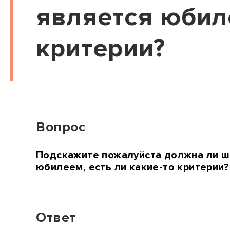
является юбиле
критерии?
Вопрос
Подскажите пожалуйста должна ли шк
юбилеем, есть ли какие-то критерии?
Ответ