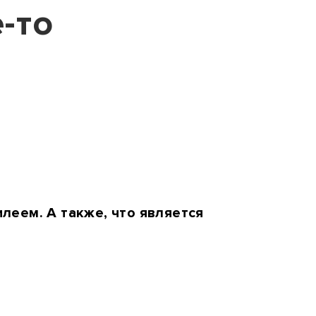
-то
леем. А также, что является