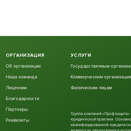
ОРГАНИЗАЦИЯ
УСЛУГИ
Об организации
Государственным организ
Наша команда
Коммерческим организаци
Лицензии
Физическим лицам
Благодарности
Партнеры
Группа компаний «Профзащита»
юридической практики. Основно
Реквизиты
квалифицированной юридическо
момента их образования и на пр