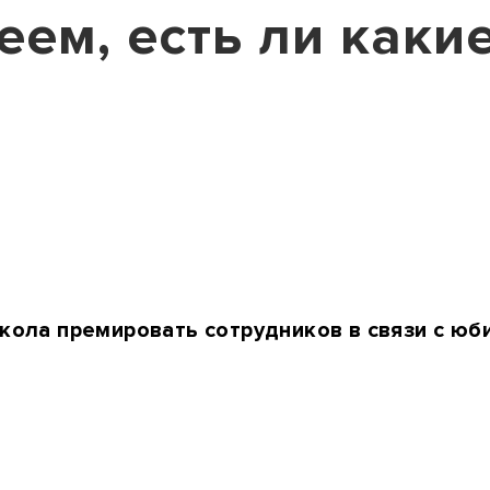
ем, есть ли какие
ола премировать сотрудников в связи с юби