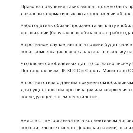
Право на получение
таких выплат должно быть
п
локальных нормативных актах (положении об опла
Работодатель обязан произвести выплату к юбил
организации (безусловная обязанность работодат
В противном случае,
выплата премии будет являет
носит компенсационного характера, поскольку не
Что касается юбилейных дат, то согласно письму
Постановлением
ЦК КПСС и Совета Министров ССС
В соответствии с данным документом
юбилейными
дня существования организации или свершения с
последующее затем десятилетие.
Вместе с тем, организация в коллективном дого
поощрительные выплаты (включая премии), в свя