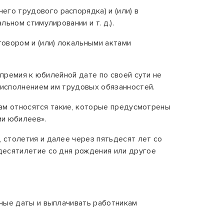
его трудового распорядка) и (или) в
ьном стимулировании и т. д.).
овором и (или) локальными актами
премия к юбилейной дате
по своей сути не
 исполнением им трудовых обязанностей.
атам относятся такие, которые предусмотрены
ии юбилеев».
 столетия и далее через пятьдесят лет со
десятилетие со дня рождения или другое
йные даты и выплачивать работникам