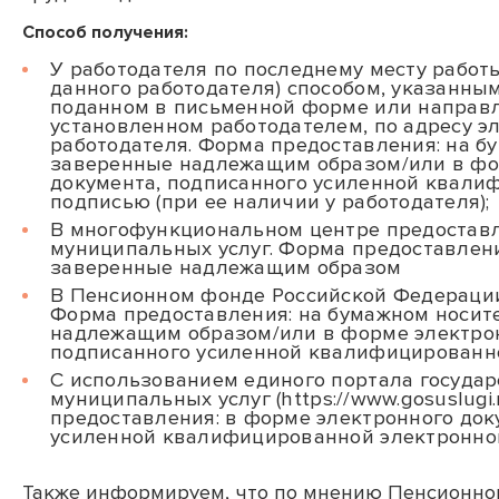
Способ получения:
У работодателя по последнему месту работы
данного работодателя) способом, указанны
поданном в письменной форме или направл
установленном работодателем, по адресу э
работодателя. Форма предоставления: на б
заверенные надлежащим образом/или в фо
документа, подписанного усиленной квали
подписью (при ее наличии у работодателя);
В многофункциональном центре предоставл
муниципальных услуг. Форма предоставлени
заверенные надлежащим образом
В Пенсионном фонде Российской Федерации
Форма предоставления: на бумажном носит
надлежащим образом/или в форме электрон
подписанного усиленной квалифицированн
С использованием единого портала госуда
муниципальных услуг (
https://www.gosuslugi.
предоставления: в форме электронного док
усиленной квалифицированной электронно
Также информируем, что по мнению Пенсионног