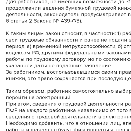
Для работников, не имевших возможности до 3
продолжении ведения бумажной трудовой книжк
деятельности, законодатель предусматривает в
6 статьи 2
Закона № 439-ФЗ).
К таким лицам закон относит, в частности: 1) р
свои трудовые обязанности и ранее не подали з
период: а) временной нетрудоспособности; б) о
кодексом РФ, другими федеральными законами
работы по трудовому договору, но по состоянию
указанной даты не подавших заявление.
За работником, воспользовавшимся своим пра
книжки, это право сохраняется при последующе
Таким образом, работник самостоятельно выби
перейти на электронный.
При этом, сведения о трудовой деятельности р
ПФР на каждого работника независимо от того
сведения о трудовой деятельности в электронн
Необходимо добавить, что в отношении лиц, впе
работы изначально будут фиксироваться тольк