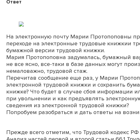
Ответ
На электронную почту Марии Протопоповны при
переходе на электронные трудовые книжкии тре
бумажной версии трудовой книжки.
Мария Протопоповна задумалась, бумажный вар
не все ясно, все-таки в базе данных могут про
немаловажно, трудовой стаж.
Перечитав сообщение еще раз, у Марии Протоп
электронной трудовой книжки и сохранить бум
книжке? Что будет в случае сбоя информации и
при увольнении и как предъявлять электронную
сведения из электронной трудовой книжки?
Попробуем разобраться и дать ответы на возн
Прежде всего отметим, что
Трудовой кодекс
РФ 
Анализ
частей первой
и
второй статьи 66.1
Труд