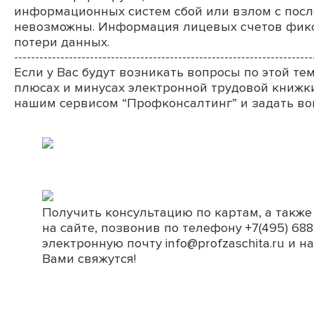
информационных систем сбой или взлом с пос
невозможны. Информация лицевых счетов фикси
потери данных.
-----------------------------------------------------------------------
Если у Вас будут возникать вопросы по этой те
плюсах и минусах электронной трудовой книжки
нашим сервисом “Профконсалтинг” и задать во
Получить консультацию по картам, а также
на
сайте
, позвонив по телефону +7(495) 68
электронную почту
info@profzaschita.ru
и на
Вами свяжутся!