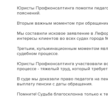
Юристы Профконсалтинга помогли педагог
пояснений.
Вторым важным моментом при обращении в
Мы составили исковое заявление в Лефор
интересы клиентов во всех судах города 
Третьим, кульминационным моментом явля
судебном процессе.
Юристы Профконсалтинга участвовали во 
процессе - тяжелый труд, который требуе
В суде мы доказали право педагога на пе
выплату пенсии с даты обращения.
Помните! Судьба благосклонна только к тем