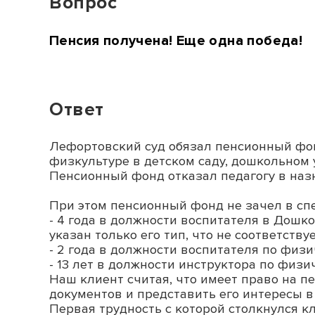
Вопрос
Пенсия получена! Еще одна победа!
Ответ
Лефортовский суд обязал пенсионный фон
физкультуре в детском саду, дошкольном 
Пенсионный фонд отказал педагогу в назна
При этом пенсионный фонд не зачел в спе
- 4 года в должности воспитателя в Дошк
указан только его тип, что не соответствуе
- 2 года в должности воспитателя по физ
- 13 лет в должности инструктора по физ
Наш клиент считая, что имеет право на п
документов и представить его интересы в 
Первая трудность с которой столкнулся к