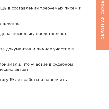
ОБРАТНАЯ СВЯЗЬ
щь в составлении требуемых писем и
аявление.
 дела, поскольку представляют
та документов и личное участие в
онимали, что участие в судебном
еских затрат.
огу 19 лет работы и назначить