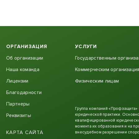
ОРГАНИЗАЦИЯ
УСЛУГИ
Об организации
Государственным организ
Наша команда
Коммерческим организаци
Лицензии
Физическим лицам
Благодарности
Партнеры
Группа компаний «Профзащита»
юридической практики. Основно
Реквизиты
квалифицированной юридическо
момента их образования и на пр
КАРТА САЙТА
внесудебном разрешении споро