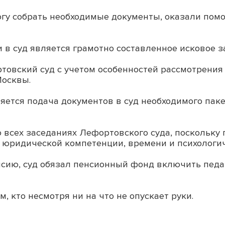
у собрать необходимые документы, оказали помо
 суд является грамотно составленное исковое з
товский суд с учетом особенностей рассмотрения
Москвы.
ется подача документов в суд необходимого паке
всех заседаниях Лефортовского суда, поскольку п
т юридической компетенции, времени и психологич
нсию, суд обязал пенсионный фонд включить педаг
, кто несмотря ни на что не опускает руки.