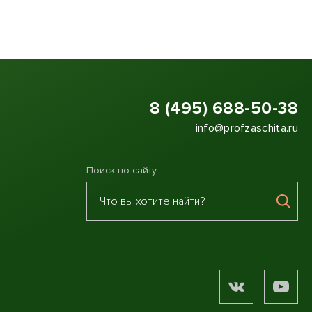
8 (495) 688-50-38
info@profzaschita.ru
Поиск по сайту