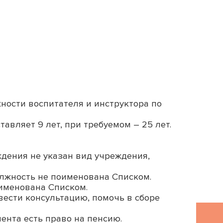
ности воспитателя и инструктора по
авляет 9 лет, при требуемом – 25 лет.
ждения не указан вид учреждения,
должность не поименована Списком.
оименована Списком.
вести консультацию, помочь в сборе
ента есть право на пенсию.