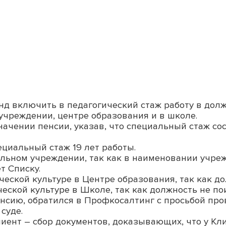
д включить в педагогический стаж работу в долж
учреждении, центре образования и в школе.
чении пенсии, указав, что специальный стаж сост
циальный стаж 19 лет работы.
ольном учреждении, так как в наименовании учре
т Списку.
ической культуре в Центре образования, так как 
ической культуре в Школе, так как должность не п
енсию, обратился в Профкосалтинг с просьбой про
суде.
лиент – сбор документов, доказывающих, что у Кли