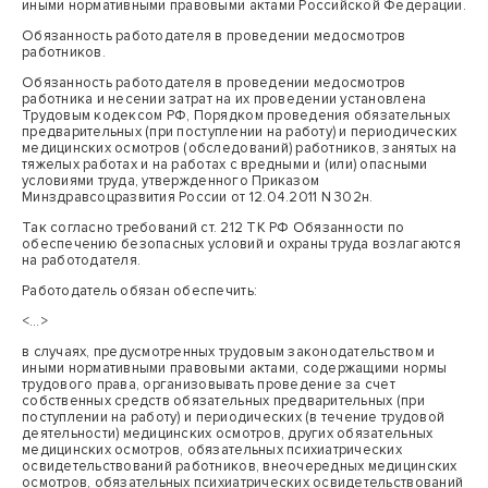
иными нормативными правовыми актами Российской Федерации.
Обязанность работодателя в проведении медосмотров
работников.
Обязанность работодателя в проведении медосмотров
работника и несении затрат на их проведении установлена
Трудовым кодексом РФ, Порядком проведения обязательных
предварительных (при поступлении на работу) и периодических
медицинских осмотров (обследований) работников, занятых на
тяжелых работах и на работах с вредными и (или) опасными
условиями труда, утвержденного Приказом
Минздравсоцразвития России от 12.04.2011 N 302н.
Так согласно требований ст. 212 ТК РФ Обязанности по
обеспечению безопасных условий и охраны труда возлагаются
на работодателя.
Работодатель обязан обеспечить:
<…>
в случаях, предусмотренных трудовым законодательством и
иными нормативными правовыми актами, содержащими нормы
трудового права, организовывать проведение за счет
собственных средств обязательных предварительных (при
поступлении на работу) и периодических (в течение трудовой
деятельности) медицинских осмотров, других обязательных
медицинских осмотров, обязательных психиатрических
освидетельствований работников, внеочередных медицинских
осмотров, обязательных психиатрических освидетельствований