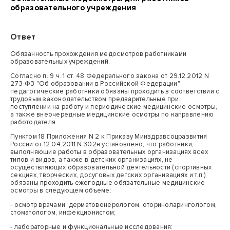
образовательного учреждения
Ответ
Обязанность прохождения медосмотров работниками
образовательных учреждений.
Согласно п. 9 ч. 1 ст. 48 Федерального закона от 29.12.2012 N
273-ФЗ "Об образовании в Российской Федерации"
педагогические работники обязаны проходить в соответствии с
трудовым законодательством предварительные при
поступлении на работу и периодические медицинские осмотры,
а также внеочередные медицинские осмотры по направлению
работодателя.
Пунктом 18 Приложения N 2 к Приказу Минздравсоцразвития
России от 12.04.2011 N 302н установлено, что работники,
выполняющие работы в образовательных организациях всех
типов и видов, а также в детских организациях, не
осуществляющих образовательной деятельности (спортивных
секциях, творческих, досуговых детских организациях и т.п.),
обязаны проходить ежегодные обязательные медицинские
осмотры в следующем объеме:
- осмотр врачами: дерматовенерологом, оториноларингологом,
стоматологом, инфекционистом;
- лабораторные и функциональные исследования: