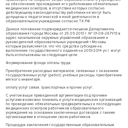
на обеспечение прохождения его работниками обязательных
медицинских осмотров, в отсутствие которых согласно
действующему законодательству работники не могут быть
допущены к педагогической и иной деятельности в
образовательном учреждении согласно ТК РФ.
Данное положение подтверждается письмом Департамента
образования города Москвы от 25.09.2013 г. № 01-08-2671/13 в
адрес начальников окружных управлений образования и
руководителей образовательных учреждений г.Москвы
которым разъясняется, что что средства субсидии на
выполнение государственного задания на 2013/2014 уч.г. могут
быть использованы на следующие цели:
Формирование фонда оплаты труда;
Приобретение расходных материалов, связанных с оказанием
государственных услуг (работ), учебные расходы, приобретение
мягкого инвентаря;
оплату услуг связи, транспортных и прочих услуг;
С учетом выше приведенной аргументации под прочими
услугами возможно понимать и услуги медицинских организаций
по проведению обязательных предварительных и последующих
медицинских осмотров работников образовательного
учреждения на основании заключенных договоров с такими
организациями в отношении своих работников.
Процедура заключения государственным образовательным