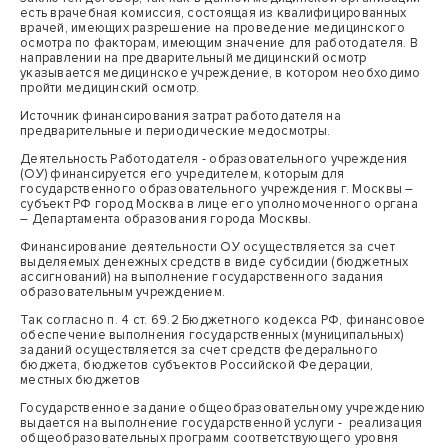
есть врачебная комиссия, состоящая из квалифицированных
врачей, имеющих разрешение на проведение медицинского
осмотра по факторам, имеющим значение для работодателя. В
направлении на предварительный медицинский осмотр
указывается медицинское учреждение, в котором необходимо
пройти медицинский осмотр.
Источник финансирования затрат работодателя на
предварительные и периодические медосмотры.
Деятельность Работодателя - образовательного учреждения
(ОУ) финансируется его учредителем, которым для
государственного образовательного учреждения г. Москвы –
субъект РФ город Москва в лице его уполномоченного органа
– Департамента образования города Москвы.
Финансирование деятельности ОУ осуществляется за счет
выделяемых денежных средств в виде субсидии (бюджетных
ассигнований) на выполнение государственного задания
образовательным учреждением.
Так согласно п. 4 ст. 69.2 Бюджетного кодекса РФ, финансовое
обеспечение выполнения государственных (муниципальных)
заданий осуществляется за счет средств федерального
бюджета, бюджетов субъектов Российской Федерации,
местных бюджетов
Государственное задание общеобразовательному учреждению
выдается на выполнение государственной услуги - реализация
общеобразовательных программ соответствующего уровня