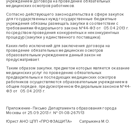
учреждением договора на проведение обязательных
медицинских осмотров работников.
Согласно действующего законодательства в сфере закупок
для государственных нужд государственные бюджетные
учреждения обязаны размещать закупки в соответствии с
требованиями Федерального закона №44-ФЗ от 05.04.2013 г.
посредством проведения конкурентных и неконкурентных
процедур (закупки у единственного поставщика).
Каких-либо исключений для заключения договора на
проведение обязательных медицинских осмотров
образовательным учреждением данный закон не
предусматривает.
Таким образом закупки, предметом которых является оказание
медицинских услуг по проведению обязательных
предварительных и последующих медицинских осмотров
работников осуществляются образовательным учреждением в
общем порядке, предусмотренном Федеральным законом №44-
ФЗ от 05.04.2013 г.
Приложение- Письмо Департамента образования города
Москвы от 25.09.2013 г. № 01-08-2671/13
Юрист АНО ЦПП «ПРОФЗАЩИТА» Сапрыкина М.О.