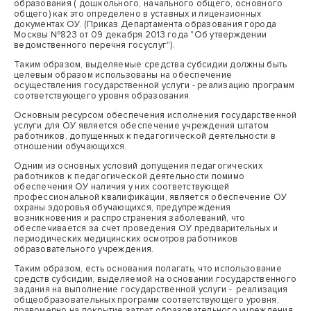
образования ( дошкольного, начального общего, основного
общего) как это определено в уставных и лицензионных
документах ОУ. (Приказ Департамента образования города
Москвы №823 от 09 декабря 2013 года "Об утверждении
ведомственного перечня госуслуг").
Таким образом, выделяемые средства субсидии должны быть
целевым образом использованы на обеспечение
осуществления государственной услуги - реализацию программ
соответствующего уровня образования.
Основным ресурсом обеспечения исполнения государственной
услуги для ОУ является обеспечение учреждения штатом
работников, допущенных к педагогической деятельности в
отношении обучающихся.
Одним из основных условий допущения педагогических
работников к педагогической деятельности помимо
обеспечения ОУ наличия у них соответствующей
профессиональной квалификации, является обеспечение ОУ
охраны здоровья обучающихся, предупреждения
возникновения и распространения заболеваний, что
обеспечивается за счет проведения ОУ предварительных и
периодических медицинских осмотров работников
образовательного учреждения.
Таким образом, есть основания полагать, что использование
средств субсидии, выделяемой на основании государственного
задания на выполнение государственной услуги - реализация
общеобразовательных программ соответствующего уровня,
правомерно на покрытие затрат образовательного учреждения