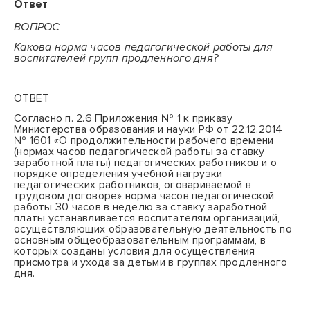
Ответ
ВОПРОС
Какова норма часов педагогической работы для
воспитателей групп продленного дня?
ОТВЕТ
Согласно п. 2.6 Приложения № 1 к приказу
Министерства образования и науки РФ от 22.12.2014
№ 1601 «О продолжительности рабочего времени
(нормах часов педагогической работы за ставку
заработной платы) педагогических работников и о
порядке определения учебной нагрузки
педагогических работников, оговариваемой в
трудовом договоре» н
орма часов педагогической
работы 30 часов в неделю за ставку заработной
платы устанавливается воспитателям организаций,
осуществляющих образовательную деятельность по
основным общеобразовательным программам, в
которых созданы условия для осуществления
присмотра и ухода за детьми в группах продленного
дня.