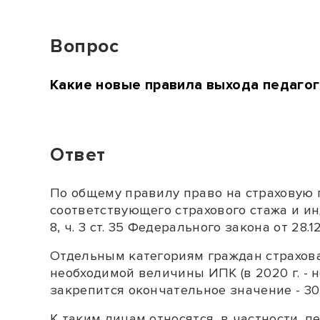
Вопрос
Какие новые правила выхода педагог
Ответ
По общему правилу право на страховую 
соответствующего страхового стажа и и
8
,
ч. 3 ст. 35
Федерального закона от 28.1
Отдельным категориям граждан страхова
необходимой величины ИПК (в 2020 г. - н
закрепится окончательное значение - 30
К таким лицам относятся, в частности, 