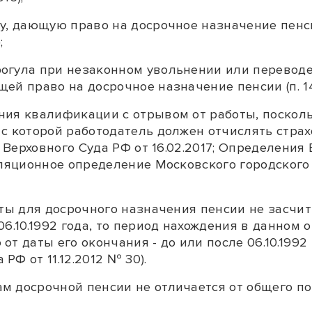
у, дающую право на досрочное назначение пенси
;
огула при незаконном увольнении или переводе
щей право на досрочное назначение пенсии (
п. 1
ния квалификации с отрывом от работы, поскол
с которой работодатель должен отчислять страх
Верховного Суда РФ от 16.02.2017; Определения 
лляционное
определение
Московского городского с
оты для досрочного назначения пенсии не засчит
06.10.1992 года, то период нахождения в данном
т даты его окончания - до или после 06.10.1992 
Ф от 11.12.2012 № 30).
м досрочной пенсии не отличается от общего п