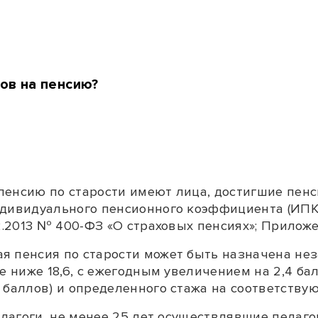
ов на пенсию?
пенсию по старости имеют лица, достигшие пен
ндивидуального пенсионного коэффициента (ИПК
2.2013 № 400-ФЗ «О страховых пенсиях»;
Приложе
я пенсия по старости может быть назначена нез
е ниже 18,6, с ежегодным увеличением на 2,4 бал
 баллов) и определенного стажа на соответствую
педагоги, не менее 25 лет осуществлявшие педаг