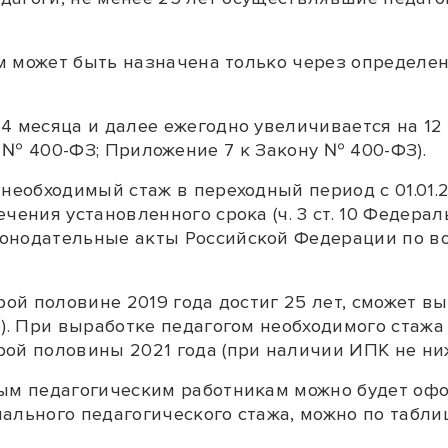
гам может быть назначена только через определе
4 месяца и далее ежегодно увеличивается на 12
 № 400-ФЗ;
Приложение 7
к Закону № 400-ФЗ).
необходимый стаж в переходный период с 01.01.20
ечения установленного срока (
ч. 3 ст. 10
Федеральн
конодательные акты Российской Федерации по в
орой половине 2019 года достиг 25 лет, сможет 
6). При выработке педагогом необходимого стажа
ой половины 2021 года (при наличии ИПК не ниж
ным педагогическим работникам можно будет оф
ального педагогического стажа, можно по табли