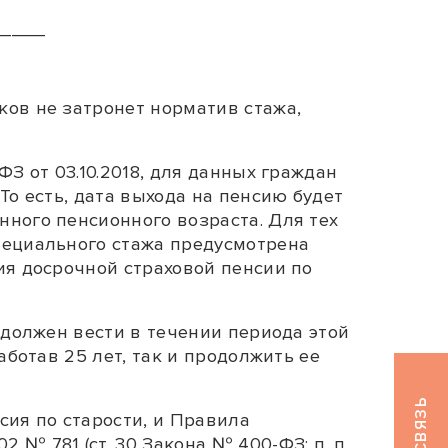
_____
ков не затронет норматив стажа,
З от 03.10.2018, для данных граждан
То есть, дата выхода на пенсию будет
нного пенсионного возраста. Для тех
пециального стажа предусмотрена
ия досрочной страховой пенсии по
 должен вести в течении периода этой
аботав 25 лет, так и продолжить ее
сия по старости, и
Правила
2 № 781 (
ст. 30
Закона № 400-ФЗ;
п. п.