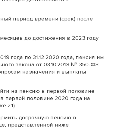
нный период времени (срок) после
 месяцев до достижения в 2023 году
19 года по 31.12.2020 года, пенсия им
ого закона от 03.10.2018 № 350-ФЗ
опросам назначения и выплаты
выйти на пенсию в первой половине
 в первой половине 2020 года на
е 21).
ормить досрочную пенсию в
це, представленной ниже: