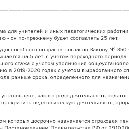
_______________________________________
ма для учителей и иных педагогических работни
 - он по-прежнему будет составлять 25 лет.
удоспособного возраста, согласно Закону № 350-Ф
ается на 5 лет, с учетом переходного периода. 
ьного стажа с учетом увеличения общеустановле
ию в 2019-2020 годах с учетом выработанного с
года раньше срока, определенного для назначен
 установлено, какого рода деятельность педагог
к прекратить педагогическую деятельность, прор
ом которых досрочно назначается страховая пен
 Постановлением Правительства РФ от 29.10.200