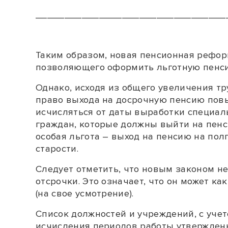
_________________________________
Таким образом, новая пенсионная рефор
позволяющего оформить льготную пенсию
Однако, исходя из общего увеличения тр
право выхода на досрочную пенсию повыш
исчисляться от даты выработки специал
граждан, которые должны выйти на пенс
особая льгота – выход на пенсию на пол
старости.
Следует отметить, что новым законом не
отсрочки. Это означает, что он может ка
(на свое усмотрение).
Список
должностей и учреждений, с учет
исчисления периодов работы утверждены