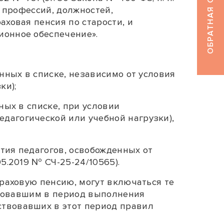
ОБРАТНАЯ СВЯЗЬ
 профессий, должностей,
аховая пенсия по старости, и
ионное обеспечение».
анных в списке, независимо от условия
ки);
ных в списке, при условии
дагогической или учебной нагрузки),
тия педагогов, освобожденных от
5.2019 № СЧ-25-24/10565).
траховую пенсию, могут включаться те
ствовавшим в период выполнения
ствовавших в этот период правил