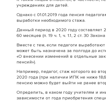
учреждениях для детей.
Однако с 01.01.2019 года пенсия педаго
выработки необходимого стажа.
Данный период в 2020 году составляет 2
60 месяцев (
п. 19 ч. 1
,
ч. 1.1
,
2 ст. 30
Закона
Вместе с тем, если педагоги выработают 
может быть назначена за полгода до ист
«О внесении изменений в отдельные за
пенсий»).
Например, педагог, стаж которого во вт
2020 года (при наличии ИПК не ниже 18,
пенсию можно будет выйти не ранее втор
Определить, в каком году учителям и и
зависимости от года приобретения специ