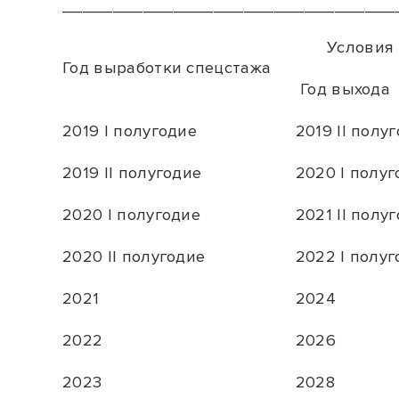
_________________________________
Условия
Год выработки спецстажа
Год выхода
2019 I полугодие
2019 II полуг
2019 II полугодие
2020 I полуг
2020 I полугодие
2021 II полуг
2020 II полугодие
2022 I полуг
2021
2024
2022
2026
2023
2028