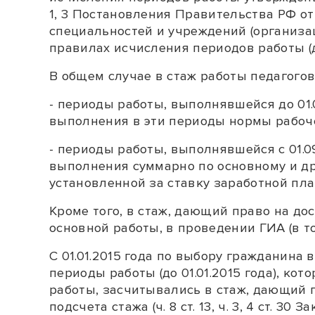
1
,
3
Постановления Правительства РФ от 1
специальностей и учреждений (организац
правилах исчисления периодов работы (
В общем случае в стаж работы педагогов
- периоды работы, выполнявшейся до 01.
выполнения в эти периоды нормы рабоче
- периоды работы, выполнявшейся с 01.09
выполнения суммарно по основному и др
установленной за ставку заработной пла
Кроме того, в стаж, дающий право на до
основной работы, в проведении ГИА (в т
С 01.01.2015 года по выбору гражданина
периоды работы (до 01.01.2015 года), к
работы, засчитывались в стаж, дающий 
подсчета стажа (
ч. 8 ст. 13
,
ч. 3
,
4 ст. 30
Зак