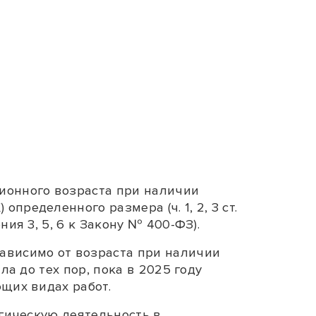
сионного возраста при наличии
) определенного размера (
ч. 1
,
2
,
3 ст.
ния 3
,
5
,
6
к Закону № 400-ФЗ).
ависимо от возраста при наличии
ла до тех пор, пока в 2025 году
щих видах работ.
огическую деятельность в