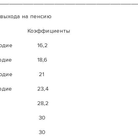
_______________________________________
 выхода на пенсию
Коэффициенты
одие
16,2
одие
18,6
одие
21
одие
23,4
28,2
30
30