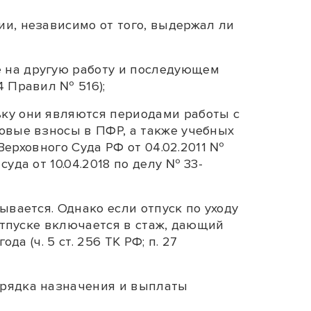
и, независимо от того, выдержал ли
 на другую работу и последующем
4
Правил № 516);
ьку они являются периодами работы с
овые взносы в ПФР, а также учебных
Верховного Суда РФ от 04.02.2011
№
уда от 10.04.2018 по делу № 33-
ывается. Однако если отпуск по уходу
 отпуске включается в стаж, дающий
года (
ч. 5 ст. 256
ТК РФ;
п. 27
орядка назначения и выплаты