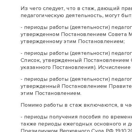
Из чего следует, что в стаж, дающий пр
педагогическую деятельность, могут быт
- периоды работы (деятельности) педагог
утвержденном Постановлением Совета Мин
утвержденному этим Постановлением;
- периоды работы (деятельности) педагога
Список
, утвержденный Постановлением 
указанного Постановления). Исчисление
- периоды работы (деятельности) педагога
утвержденный Постановлением Правитель
этим Постановлением.
Помимо работы в стаж включаются, в ча
- периоды получения пособия по временн
также периоды ежегодных основного и д
Президиумом Верховного Суда РФ 19.10.20